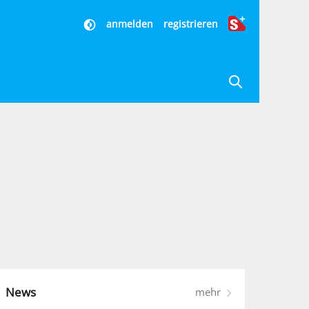
anmelden
registrieren
News
mehr