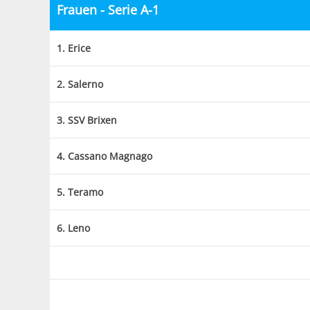
Frauen - Serie A-1
1. Erice
2. Salerno
3. SSV Brixen
4. Cassano Magnago
5. Teramo
6. Leno