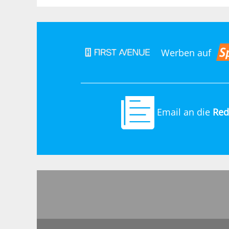
Werben auf
Email an die
Red