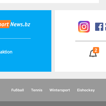
2
aktion
Fußball
Tennis
Wintersport
Eishockey