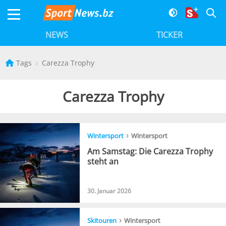
NEWS
TICKER
Tags
Carezza Trophy
Carezza Trophy
›
Wintersport
Wintersport
Am Samstag: Die Carezza Trophy
steht an
30. Januar 2026
›
Skitouren
Wintersport