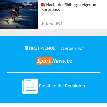
Nacht der Skibergsteiger am
Karerpass
24. Januar 2024
Werben auf
Email an die
Redaktion