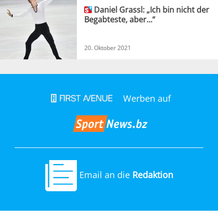
Daniel Grassl: „Ich bin nicht der
Begabteste, aber...“
20. Oktober 2021
Werben auf
Email an die
Redaktion