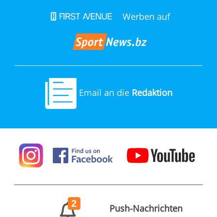
Werben auf
Email an die
Redaktion
2
Push-Nachrichten