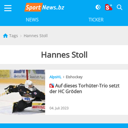
NEWS
TICKER
Tags
Hannes Stoll
Hannes Stoll
›
AlpsHL
Eishockey
Auf dieses Torhüter-Trio setzt
der HC Gröden
04. Juli 2023