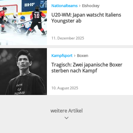
›
Nationalteams
Eishockey
U20-WM: Japan watscht Italiens
Youngster ab
11. Dezember 2025
›
Kampfsport
Boxen
Tragisch: Zwei japanische Boxer
sterben nach Kampf
10. August 2025
weitere Artikel