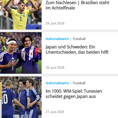
Zum Nachlesen | Brasilien steht
im Achtelfinale
29. Juni 2026
›
Nationalteams
Fussball
Japan und Schweden: Ein
Unentschieden, das beiden hilft
26. Juni 2026
›
Nationalteams
Fussball
Im 1000. WM-Spiel: Tunesien
scheidet gegen Japan aus
21. Juni 2026