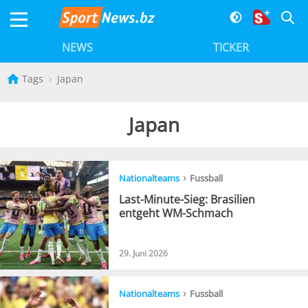
NEWS
TICKER
Tags
Japan
Japan
›
Nationalteams
Fussball
Last-Minute-Sieg: Brasilien
entgeht WM-Schmach
29. Juni 2026
›
Nationalteams
Fussball