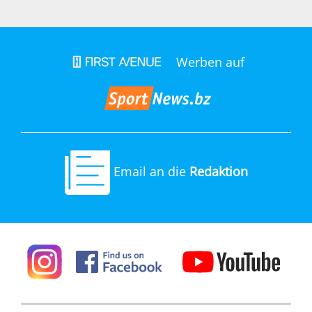
Werben auf
Email an die
Redaktion