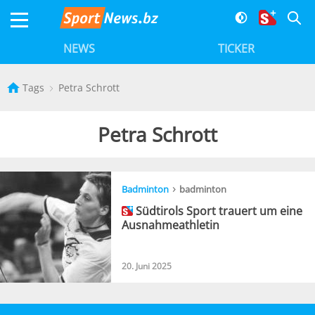
NEWS
TICKER
Tags
Petra Schrott
Petra Schrott
›
Badminton
badminton
Südtirols Sport trauert um eine
Ausnahmeathletin
20. Juni 2025