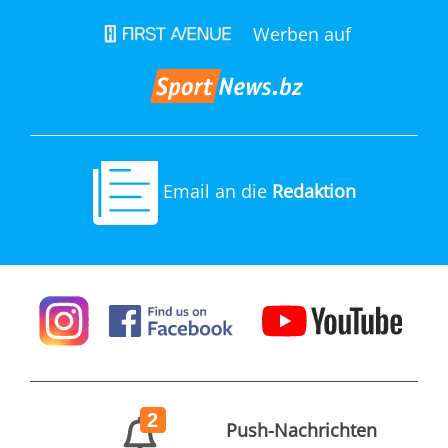
Werben auf
Email an die
Redaktion
2
Push-Nachrichten