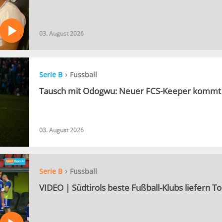
03. August 2026
›
Serie B
Fussball
Tausch mit Odogwu: Neuer FCS-Keeper kommt 
03. August 2026
›
Serie B
Fussball
VIDEO | Südtirols beste Fußball-Klubs liefern 