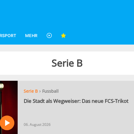
RSPORT
MEHR
Serie B
›
Serie B
Fussball
Die Stadt als Wegweiser: Das neue FCS-Trikot
06. August 2026