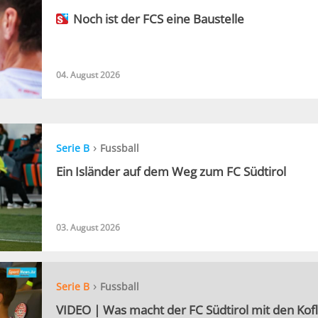
Noch ist der FCS eine Baustelle
04. August 2026
›
Serie B
Fussball
Ein Isländer auf dem Weg zum FC Südtirol
03. August 2026
›
Serie B
Fussball
VIDEO | Was macht der FC Südtirol mit den Kofl