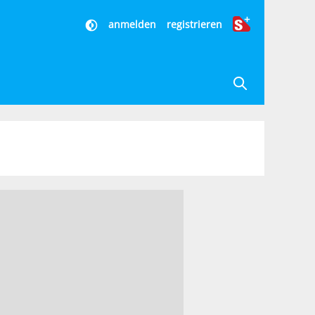
anmelden
registrieren