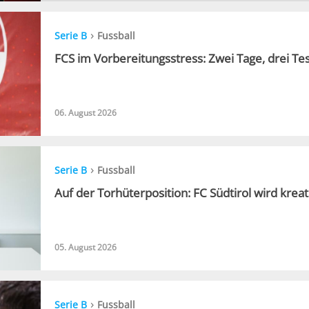
›
Serie B
Fussball
FCS im Vorbereitungsstress: Zwei Tage, drei Te
06. August 2026
›
Serie B
Fussball
Auf der Torhüterposition: FC Südtirol wird kreat
05. August 2026
›
Serie B
Fussball