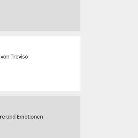
von Treviso
Tore und Emotionen