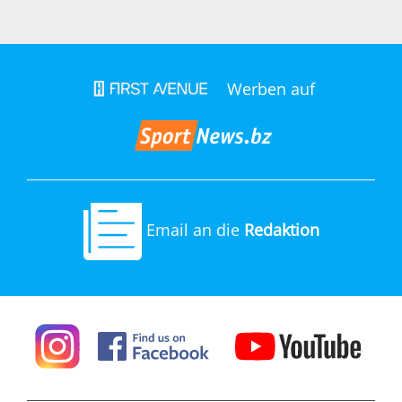
Werben auf
Email an die
Redaktion