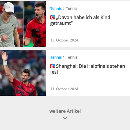
›
Tennis
Tennis
„Davon habe ich als Kind
geträumt“
13. Oktober 2024
›
Tennis
Tennis
Shanghai: Die Halbfinals stehen
fest
11. Oktober 2024
weitere Artikel