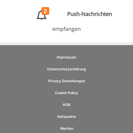
2
Push-Nachrichten
empfangen
Impressum
Datenschutzerklärung
Privacy Einstellungen
Cookie Policy
AGB
Netiquette
Werben