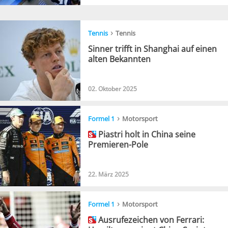
›
Tennis
Tennis
Sinner trifft in Shanghai auf einen
alten Bekannten
02. Oktober 2025
›
Formel 1
Motorsport
Piastri holt in China seine
Premieren-Pole
22. März 2025
›
Formel 1
Motorsport
Ausrufezeichen von Ferrari: