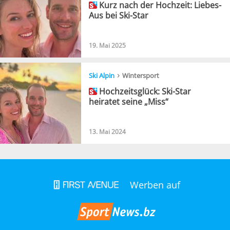
Kurz nach der Hochzeit: Liebes-
Aus bei Ski-Star
19. Mai 2025
›
Ski Alpin
Wintersport
Hochzeitsglück: Ski-Star
heiratet seine „Miss“
13. Mai 2024
Werben auf