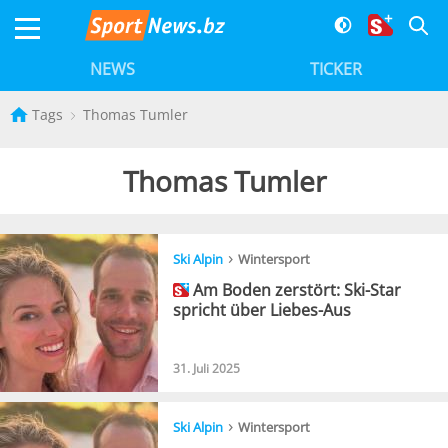
NEWS
TICKER
Tags
Thomas Tumler
Thomas Tumler
›
Ski Alpin
Wintersport
Am Boden zerstört: Ski-Star
spricht über Liebes-Aus
31. Juli 2025
›
Ski Alpin
Wintersport