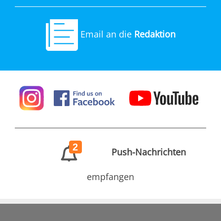
Email an die
Redaktion
2
Push-Nachrichten
empfangen