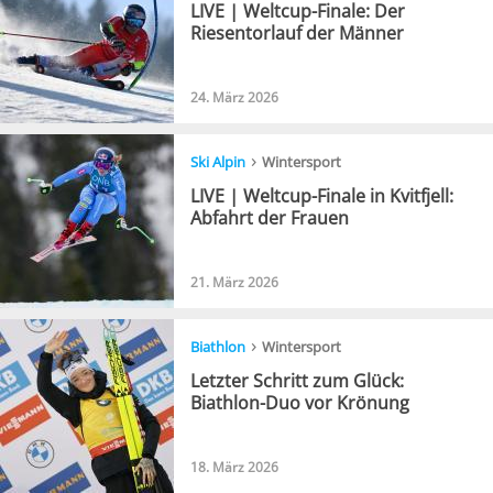
LIVE | Weltcup-Finale: Der
Riesentorlauf der Männer
24. März 2026
›
Ski Alpin
Wintersport
LIVE | Weltcup-Finale in Kvitfjell:
Abfahrt der Frauen
21. März 2026
›
Biathlon
Wintersport
Letzter Schritt zum Glück:
Biathlon-Duo vor Krönung
18. März 2026