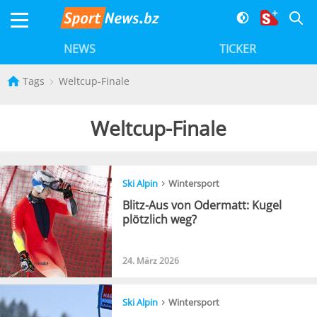
NEWS
TICKER
Tags
Weltcup-Finale
Weltcup-Finale
›
Ski Alpin
Wintersport
Blitz-Aus von Odermatt: Kugel
plötzlich weg?
24. März 2026
›
Ski Alpin
Wintersport