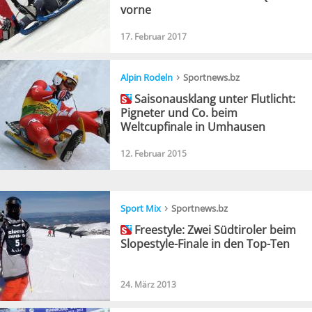
vorne
17. Februar 2017
›
Alpin Rodeln
Sportnews.bz
Saisonausklang unter Flutlicht:
Pigneter und Co. beim
Weltcupfinale in Umhausen
12. Februar 2015
›
Sport Mix
Sportnews.bz
Freestyle: Zwei Südtiroler beim
Slopestyle-Finale in den Top-Ten
24. März 2013