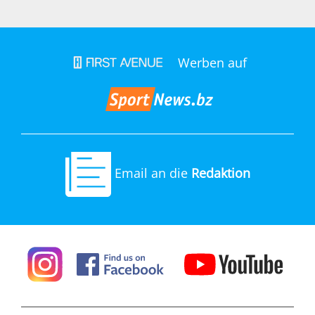
Werben auf
Email an die
Redaktion