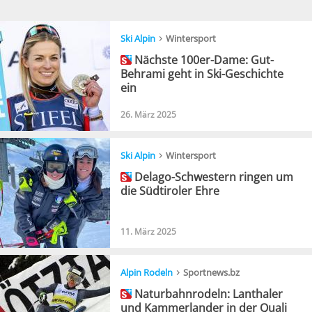
›
Ski Alpin
Wintersport
Nächste 100er-Dame: Gut-
Behrami geht in Ski-Geschichte
ein
26. März 2025
›
Ski Alpin
Wintersport
Delago-Schwestern ringen um
die Südtiroler Ehre
11. März 2025
›
Alpin Rodeln
Sportnews.bz
Naturbahnrodeln: Lanthaler
und Kammerlander in der Quali