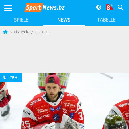
SPIELE
NEWS
TABELLE
Eishockey
ICEHL
ICEHL
h