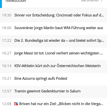
Newsticker
alle ansehen
19:30
Sinner vor Entscheidung: Cincinnati oder Fokus auf die US Open?
18:06
Souveräner Jorge Martin baut WM-Führung weiter aus
17:22
Die 2. Bundesliga ist wieder da – und bietet sofort Spektakel
16:27
Jorge Messi ist tot: Lionel verliert seinen wichtigsten Begleiter
16:14
KSV-Athletin kürt sich zur Österreichischen Meisterin
15:21
Eine Azzurra springt aufs Podest
12:57
Tramin gewinnt Gedenkturnier in Salurn
12:08
Brixen hat nur ein Ziel: „Blicken nicht in die Vergangenheit“