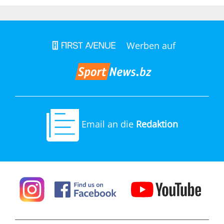
Werben auf
Email an die
Redaktion