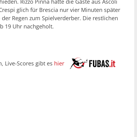
ieden. Rizzo Pinna hatte die Gäste aus Ascoli
respi glich für Brescia nur vier Minuten später
 der Regen zum Spielverderber. Die restlichen
 19 Uhr nachgeholt.
n, Live-Scores gibt es
hier