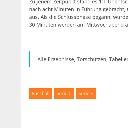
Zu jenem Zeitpunkt stand es 1:1-Unentsch
nach acht Minuten in Führung gebracht, C
aus. Als die Schlussphase begann, wurde
30 Minuten werden am Mittwochabend ab
Alle Ergebnisse, Torschützen, Tabelle
Fussball
Serie C
Serie B