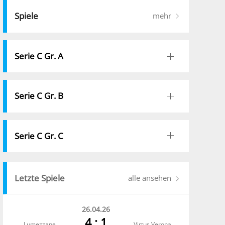
Spiele
mehr
Serie C Gr. A
Serie C Gr. B
Serie C Gr. C
Letzte Spiele
alle ansehen
26.04.26
4 : 1
Lumezzane
Virtus Verona