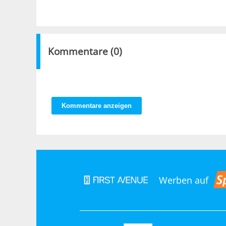
Kommentare (
0
)
Kommentare anzeigen
Werben auf