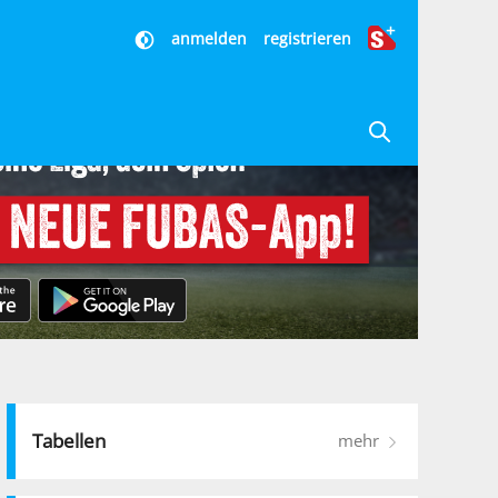
anmelden
registrieren
Tabellen
mehr