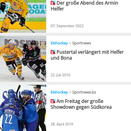
Der große Abend des Armin
Helfer
07. September 2022
›
Eishockey
Sportnews
Pustertal verlängert mit Helfer
und Bona
22. Juli 2016
›
Eishockey
Sportnews.bz
Am Freitag der große
Showdown gegen Südkorea
28. April 2016