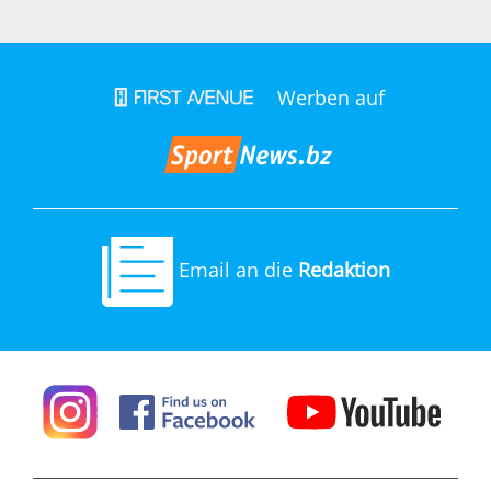
Werben auf
Email an die
Redaktion