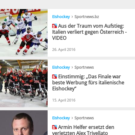
›
Eishockey
Sportnews.bz
Aus der Traum vom Aufstieg:
Italien verliert gegen Österreich -
VIDEO
26. April 2016
›
Eishockey
Sportnews
Einstimmig: „Das Finale war
beste Werbung fürs italienische
Eishockey“
15. April 2016
›
Eishockey
Sportnews
Armin Helfer ersetzt den
verletzten Alex Trivellato