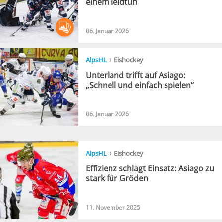
einem leidtun
06. Januar 2026
›
AlpsHL
Eishockey
Unterland trifft auf Asiago:
„Schnell und einfach spielen“
06. Januar 2026
›
AlpsHL
Eishockey
Effizienz schlägt Einsatz: Asiago zu
stark für Gröden
11. November 2025