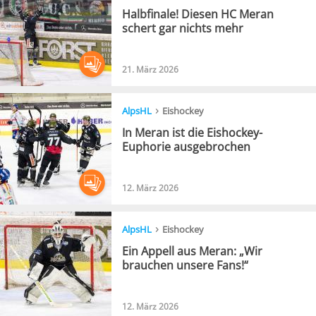
Halbfinale! Diesen HC Meran
schert gar nichts mehr
21. März 2026
›
AlpsHL
Eishockey
In Meran ist die Eishockey-
Euphorie ausgebrochen
12. März 2026
›
AlpsHL
Eishockey
Ein Appell aus Meran: „Wir
brauchen unsere Fans!“
12. März 2026