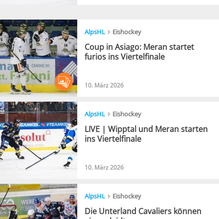
›
AlpsHL
Eishockey
Coup in Asiago: Meran startet
furios ins Viertelfinale
10. März 2026
›
AlpsHL
Eishockey
LIVE | Wipptal und Meran starten
ins Viertelfinale
10. März 2026
›
AlpsHL
Eishockey
Die Unterland Cavaliers können