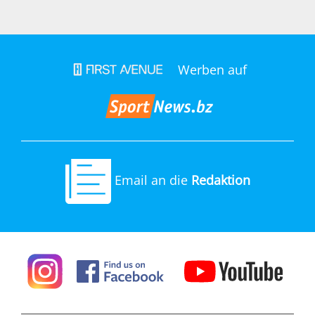
Werben auf
Email an die
Redaktion