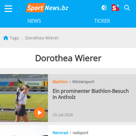
NEWS
TICKER
Tags
Dorothea Wierer
Dorothea Wierer
›
Biathlon
Wintersport
Ein prominenter Biathlon-Besuch
in Antholz
23. Juli 2026
›
Rennrad
radsport