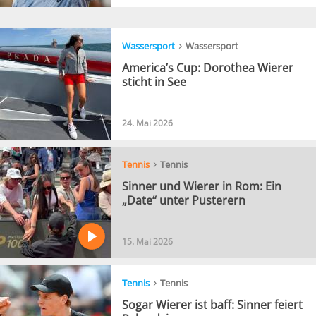
›
Wassersport
Wassersport
America’s Cup: Dorothea Wierer
sticht in See
24. Mai 2026
›
Tennis
Tennis
Sinner und Wierer in Rom: Ein
„Date“ unter Pusterern
15. Mai 2026
›
Tennis
Tennis
Sogar Wierer ist baff: Sinner feiert