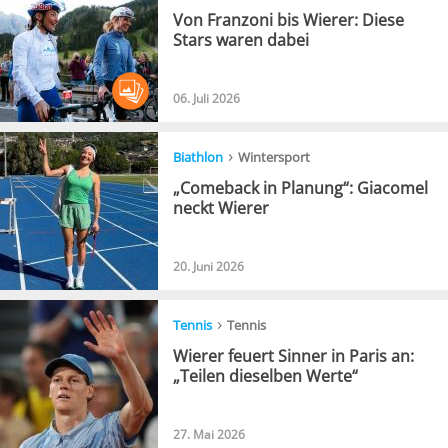
Von Franzoni bis Wierer: Diese
Stars waren dabei
06. Juli 2026
›
Biathlon
Wintersport
„Comeback in Planung“: Giacomel
neckt Wierer
20. Juni 2026
›
Tennis
Tennis
Wierer feuert Sinner in Paris an:
„Teilen dieselben Werte“
27. Mai 2026