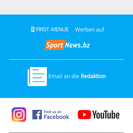
Werben auf
Email an die
Redaktion