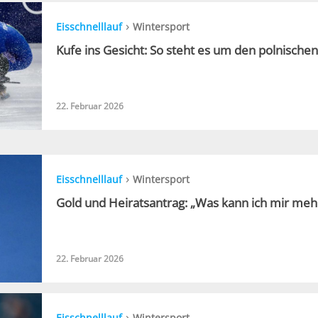
›
Eisschnelllauf
Wintersport
Kufe ins Gesicht: So steht es um den polnischen 
22. Februar 2026
›
Eisschnelllauf
Wintersport
Gold und Heiratsantrag: „Was kann ich mir me
22. Februar 2026
›
Eisschnelllauf
Wintersport