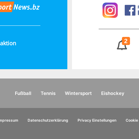
2
aktion
Fußball
Tennis
Wintersport
Eishockey
Impressum
Datenschutzerklärung
Privacy Einstellungen
Cookie 