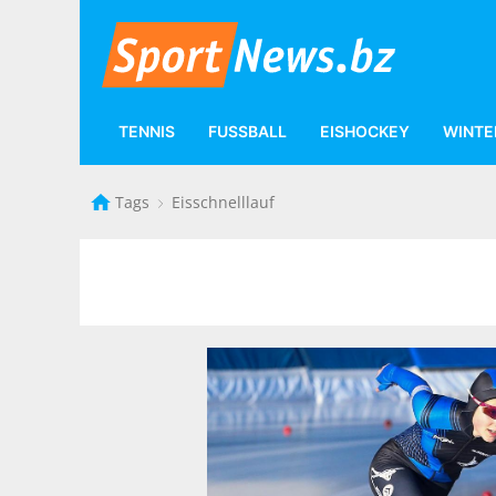
TENNIS
FUSSBALL
EISHOCKEY
WINTE
Tags
Eisschnelllauf