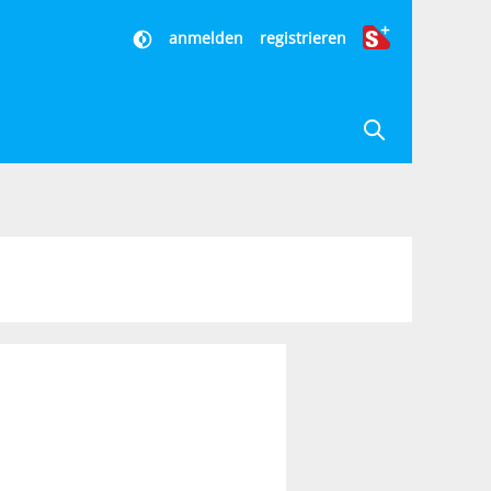
anmelden
registrieren