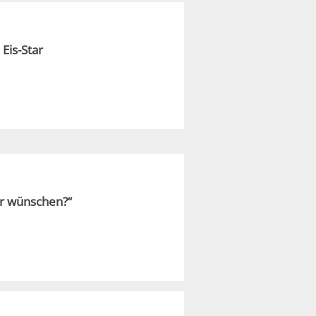
Eis-Star
hr wünschen?“