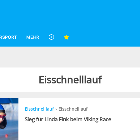
RSPORT
MEHR
Eisschnelllauf
›
Eisschnelllauf
Eisschnelllauf
Sieg für Linda Fink beim Viking Race