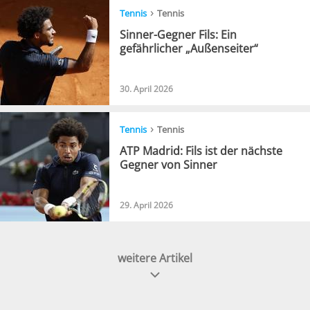
›
Tennis
Tennis
Sinner-Gegner Fils: Ein
gefährlicher „Außenseiter“
30. April 2026
›
Tennis
Tennis
ATP Madrid: Fils ist der nächste
Gegner von Sinner
29. April 2026
weitere Artikel