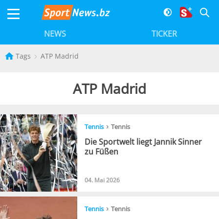
NEWS
TICKER
Tags
ATP Madrid
ATP Madrid
›
Tennis
Tennis
Die Sportwelt liegt Jannik Sinner
zu Füßen
04. Mai 2026
›
Tennis
Tennis