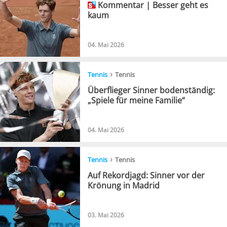
Kommentar | Besser geht es
kaum
04. Mai 2026
›
Tennis
Tennis
Überflieger Sinner bodenständig:
„Spiele für meine Familie“
04. Mai 2026
›
Tennis
Tennis
Auf Rekordjagd: Sinner vor der
Krönung in Madrid
03. Mai 2026