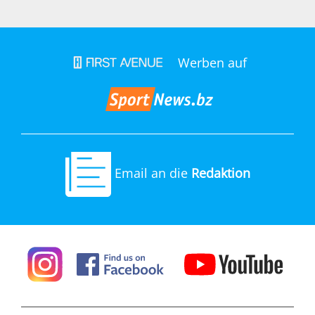
Werben auf
Email an die
Redaktion