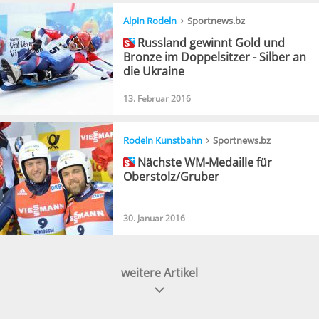
›
Alpin Rodeln
Sportnews.bz
Russland gewinnt Gold und
Bronze im Doppelsitzer - Silber an
die Ukraine
13. Februar 2016
›
Rodeln Kunstbahn
Sportnews.bz
Nächste WM-Medaille für
Oberstolz/Gruber
30. Januar 2016
weitere Artikel