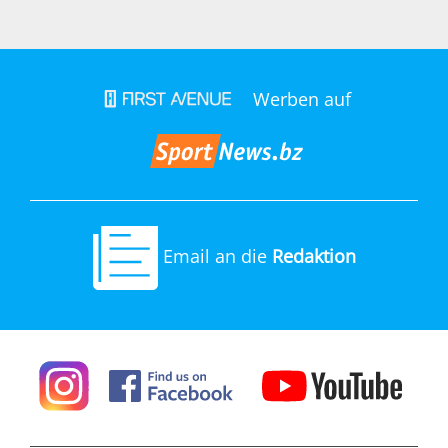
Werben auf
Email an die
Redaktion