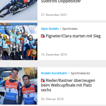
Südtirols Doppelsitzer
27. November 2021
›
Alpin Rodeln
Sportnews
Pigneter/Clara starten mit Sieg
10. Dezember 2016
›
Rodeln Kunstbahn
Sportnews.bz
Rieder/Rastner überzeugen
beim Weltcupfinale mit Platz
sechs
20. Februar 2016