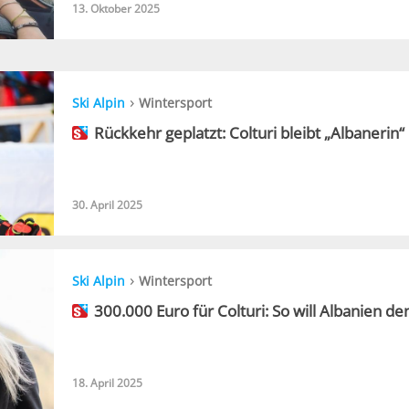
13. Oktober 2025
›
Ski Alpin
Wintersport
Rückkehr geplatzt: Colturi bleibt „Albanerin“
30. April 2025
›
Ski Alpin
Wintersport
300.000 Euro für Colturi: So will Albanien den
18. April 2025