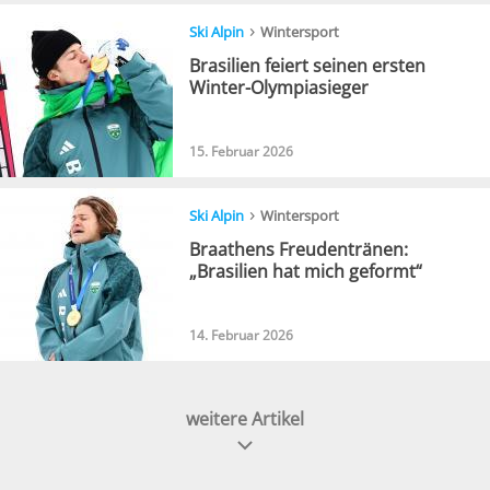
›
Ski Alpin
Wintersport
Brasilien feiert seinen ersten
Winter-Olympiasieger
15. Februar 2026
›
Ski Alpin
Wintersport
Braathens Freudentränen:
„Brasilien hat mich geformt“
14. Februar 2026
weitere Artikel