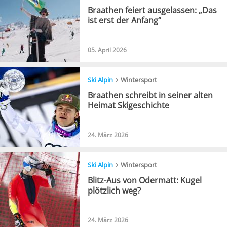
Braathen feiert ausgelassen: „Das
ist erst der Anfang“
05. April 2026
›
Ski Alpin
Wintersport
Braathen schreibt in seiner alten
Heimat Skigeschichte
24. März 2026
›
Ski Alpin
Wintersport
Blitz-Aus von Odermatt: Kugel
plötzlich weg?
24. März 2026