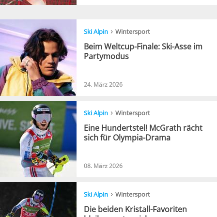
›
Ski Alpin
Wintersport
Beim Weltcup-Finale: Ski-Asse im
Partymodus
24. März 2026
›
Ski Alpin
Wintersport
Eine Hundertstel! McGrath rächt
sich für Olympia-Drama
08. März 2026
›
Ski Alpin
Wintersport
Die beiden Kristall-Favoriten