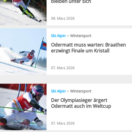
bleiben unter sich
08. März 2026
›
Ski Alpin
Wintersport
Odermatt muss warten: Braathen
erzwingt Finale um Kristall
07. März 2026
›
Ski Alpin
Wintersport
Der Olympiasieger ärgert
Odermatt auch im Weltcup
07. März 2026