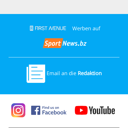
Werben auf
Email an die
Redaktion