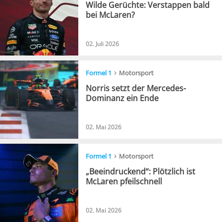
Wilde Gerüchte: Verstappen bald
bei McLaren?
02. Juli 2026
›
Formel 1
Motorsport
Norris setzt der Mercedes-
Dominanz ein Ende
02. Mai 2026
›
Formel 1
Motorsport
„Beeindruckend“: Plötzlich ist
McLaren pfeilschnell
02. Mai 2026