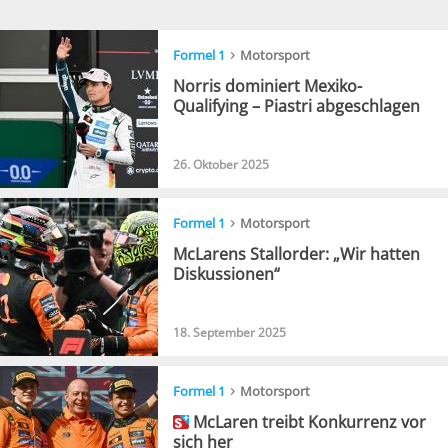
›
Formel 1
Motorsport
Norris dominiert Mexiko-
Qualifying – Piastri abgeschlagen
26. Oktober 2025
›
Formel 1
Motorsport
McLarens Stallorder: „Wir hatten
Diskussionen“
18. September 2025
›
Formel 1
Motorsport
McLaren treibt Konkurrenz vor
sich her