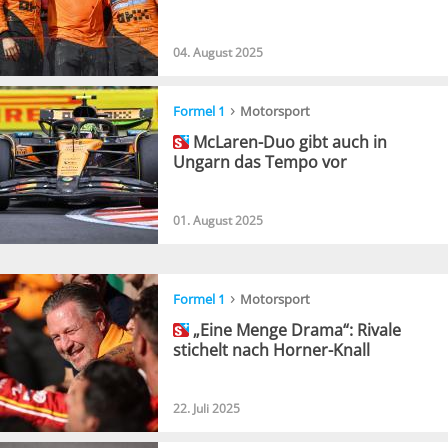
04. August 2025
›
Formel 1
Motorsport
McLaren-Duo gibt auch in
Ungarn das Tempo vor
01. August 2025
›
Formel 1
Motorsport
„Eine Menge Drama“: Rivale
stichelt nach Horner-Knall
22. Juli 2025