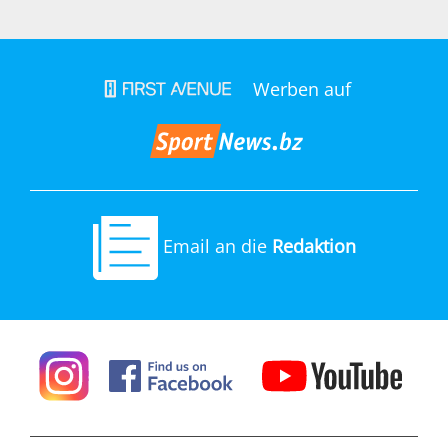
Werben auf
Email an die
Redaktion