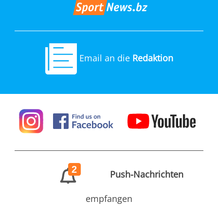
Email an die
Redaktion
2
Push-Nachrichten
empfangen