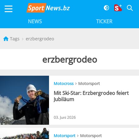
NEWS
TICKER
Tags
erzbergrodeo
erzbergrodeo
›
Motocross
Motorsport
Mit Ski-Star: Erzbergrodeo feiert
Jubiläum
03. Juni 2026
›
Motorsport
Motorsport