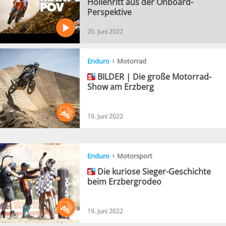
Höllenritt aus der Onboard-
Perspektive
20. Juni 2022
›
Enduro
Motorrad
BILDER | Die große Motorrad-
Show am Erzberg
19. Juni 2022
›
Enduro
Motorsport
Die kuriose Sieger-Geschichte
beim Erzbergrodeo
19. Juni 2022