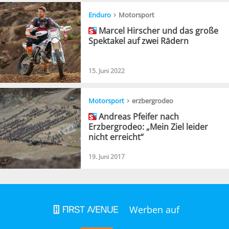
›
Enduro
Motorsport
Marcel Hirscher und das große
Spektakel auf zwei Rädern
15. Juni 2022
›
Motorsport
erzbergrodeo
Andreas Pfeifer nach
Erzbergrodeo: „Mein Ziel leider
nicht erreicht“
19. Juni 2017
Werben auf