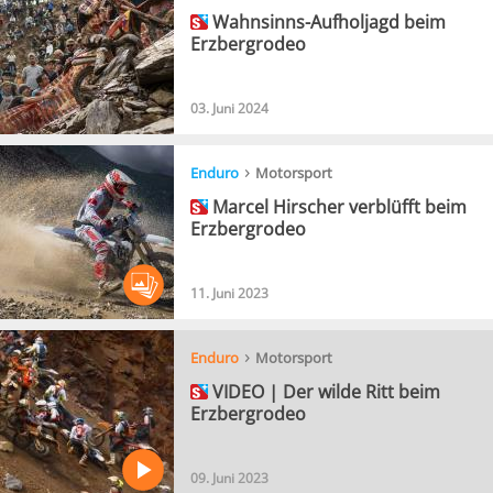
Wahnsinns-Aufholjagd beim
Erzbergrodeo
03. Juni 2024
›
Enduro
Motorsport
Marcel Hirscher verblüfft beim
Erzbergrodeo
11. Juni 2023
›
Enduro
Motorsport
VIDEO | Der wilde Ritt beim
Erzbergrodeo
09. Juni 2023