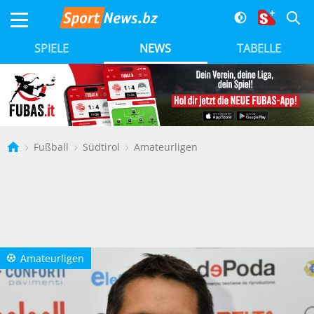
SPIELE
NEWS
TABELLE
Fußball
Südtirol
Amateurligen
Amateurligen
a