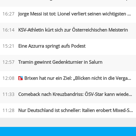
16:27
Jorge Messi ist tot: Lionel verliert seinen wichtigsten Begleiter
16:14
KSV-Athletin kürt sich zur Österreichischen Meisterin
15:21
Eine Azzurra springt aufs Podest
12:57
Tramin gewinnt Gedenkturnier in Salurn
12:08
Brixen hat nur ein Ziel: „Blicken nicht in die Vergangenheit“
11:33
Comeback nach Kreuzbandriss: ÖSV-Star kann wieder lachen
11:28
Nur Deutschland ist schneller: Italien erobert Mixed-Silber