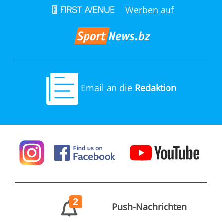
Werben auf
Email an die
Redaktion
2
Push-Nachrichten