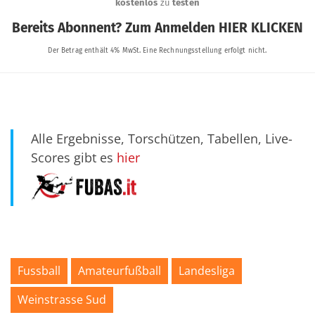
Alle Ergebnisse, Torschützen, Tabellen, Live-
Scores gibt es
hier
Fussball
Amateurfußball
Landesliga
Weinstrasse Sud