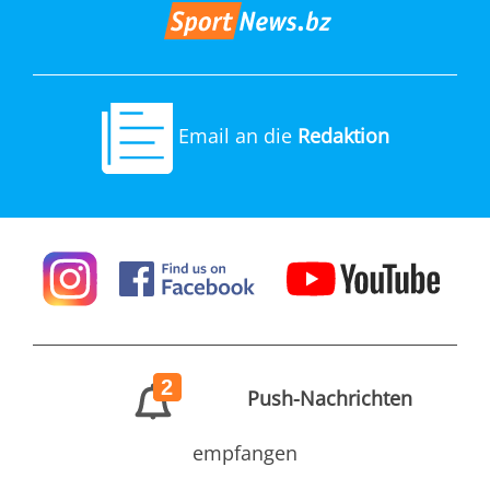
Email an die
Redaktion
2
Push-Nachrichten
empfangen