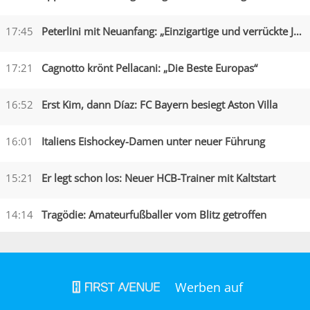
17:45
Peterlini mit Neuanfang: „Einzigartige und verrückte Jahre“
17:21
Cagnotto krönt Pellacani: „Die Beste Europas“
16:52
Erst Kim, dann Díaz: FC Bayern besiegt Aston Villa
16:01
Italiens Eishockey-Damen unter neuer Führung
15:21
Er legt schon los: Neuer HCB-Trainer mit Kaltstart
14:14
Tragödie: Amateurfußballer vom Blitz getroffen
Werben auf