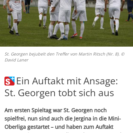
St. Georgen bejubelt den Treffer von Martin Ritsch (Nr. 8). ©
David Laner
Ein Auftakt mit Ansage:
St. Georgen tobt sich aus
Am ersten Spieltag war St. Georgen noch
spielfrei, nun sind auch die Jergina in die Mini-
Oberliga gestartet – und haben zum Auftakt