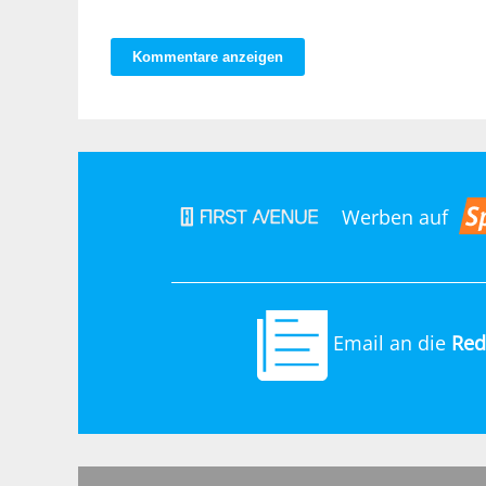
Kommentare anzeigen
Werben auf
Email an die
Red