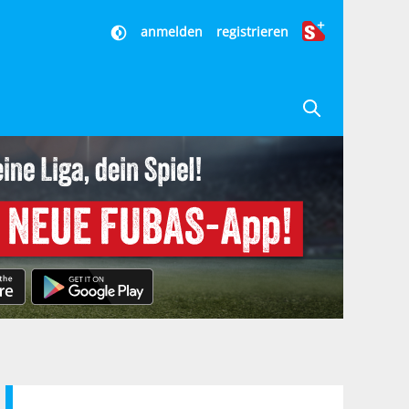
anmelden
registrieren