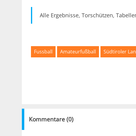
Alle Ergebnisse, Torschützen, Tabelle
Fussball
Amateurfußball
Südtiroler La
Kommentare (
0
)