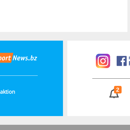
2
aktion