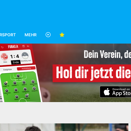
RSPORT
MEHR