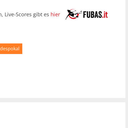
n, Live-Scores gibt es
hier
ndespokal