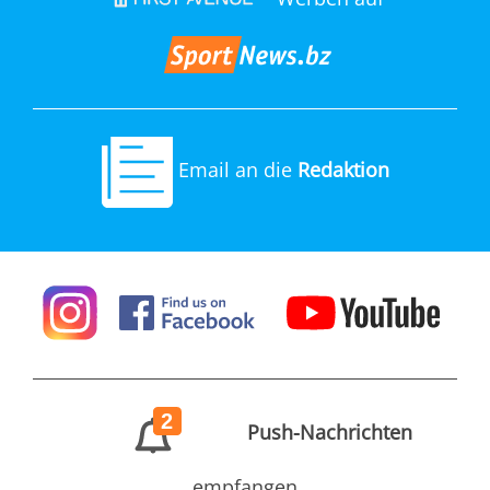
Email an die
Redaktion
2
Push-Nachrichten
empfangen