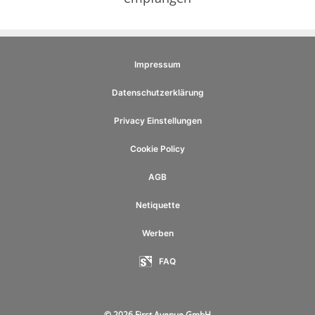
Impressum
Datenschutzerklärung
Privacy Einstellungen
Cookie Policy
AGB
Netiquette
Werben
FAQ
© 2026 First Avenue GmbH