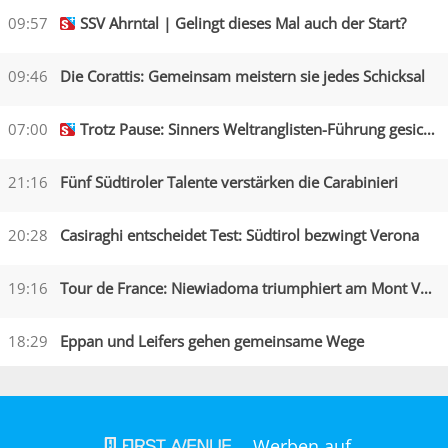
09:57
SSV Ahrntal | Gelingt dieses Mal auch der Start?
09:46
Die Corattis: Gemeinsam meistern sie jedes Schicksal
07:00
Trotz Pause: Sinners Weltranglisten-Führung gesichert
21:16
Fünf Südtiroler Talente verstärken die Carabinieri
20:28
Casiraghi entscheidet Test: Südtirol bezwingt Verona
19:16
Tour de France: Niewiadoma triumphiert am Mont Ventoux
18:29
Eppan und Leifers gehen gemeinsame Wege
Werben auf