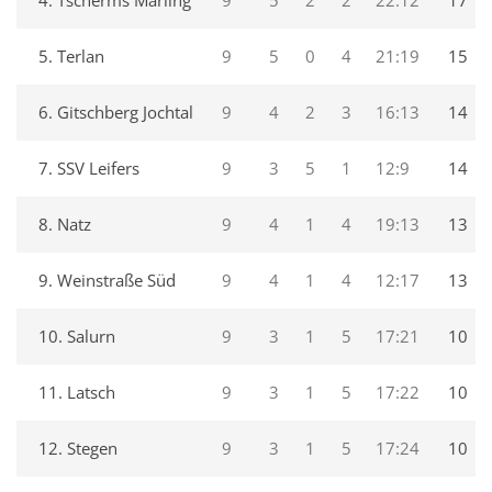
5. Terlan
9
5
0
4
21:19
15
6. Gitschberg Jochtal
9
4
2
3
16:13
14
7. SSV Leifers
9
3
5
1
12:9
14
8. Natz
9
4
1
4
19:13
13
9. Weinstraße Süd
9
4
1
4
12:17
13
10. Salurn
9
3
1
5
17:21
10
11. Latsch
9
3
1
5
17:22
10
12. Stegen
9
3
1
5
17:24
10