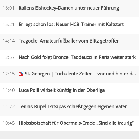
16:01
Italiens Eishockey-Damen unter neuer Führung
15:21
Er legt schon los: Neuer HCB-Trainer mit Kaltstart
14:14
Tragödie: Amateurfußballer vom Blitz getroffen
12:57
Nach Gold folgt Bronze: Taddeucci in Paris weiter stark
12:15
St. Georgen | Turbulente Zeiten – vor und hinter den Kulissen
11:40
Luca Polli wirbelt künftig in der Oberliga
11:22
Tennis-Rüpel Tsitsipas schießt gegen eigenen Vater
10:45
Hiobsbotschaft für Obermais-Crack: „Sind alle traurig“