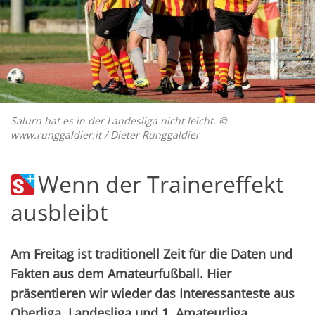
Salurn hat es in der Landesliga nicht leicht. ©
www.runggaldier.it / Dieter Runggaldier
Wenn der Trainereffekt
ausbleibt
Am Freitag ist traditionell Zeit für die Daten und
Fakten aus dem Amateurfußball. Hier
präsentieren wir wieder das Interessanteste aus
Oberliga, Landesliga und 1. Amateurliga.