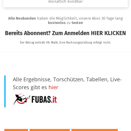
Alle Ergebnisse, Torschützen, Tabellen, Live-
Scores gibt es
hier