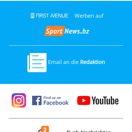
Werben auf
Email an die
Redaktion
2