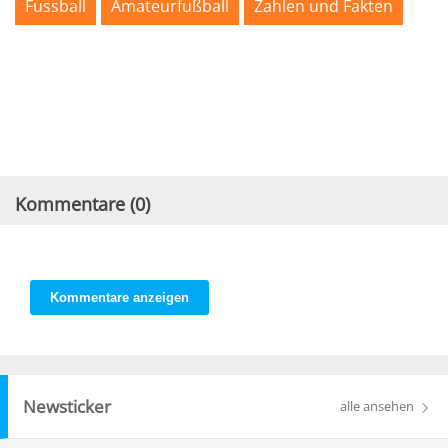
Fussball
Amateurfußball
Zahlen und Fakten
Kommentare (
0
)
Kommentare anzeigen
Newsticker
alle ansehen