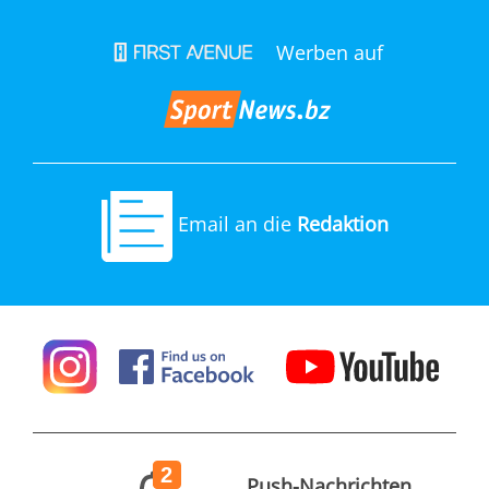
Werben auf
Email an die
Redaktion
2
Push-Nachrichten