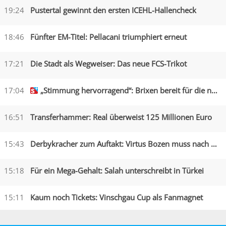
19:24
Pustertal gewinnt den ersten ICEHL-Hallencheck
18:46
Fünfter EM-Titel: Pellacani triumphiert erneut
17:21
Die Stadt als Wegweiser: Das neue FCS-Trikot
17:04
„Stimmung hervorragend“: Brixen bereit für die neue Saison
16:51
Transferhammer: Real überweist 125 Millionen Euro
15:43
Derbykracher zum Auftakt: Virtus Bozen muss nach Obermais
15:18
Für ein Mega-Gehalt: Salah unterschreibt in Türkei
15:11
Kaum noch Tickets: Vinschgau Cup als Fanmagnet